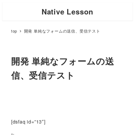
Skip
Native Lesson
to
main
top
開発 単純なフォームの送信、受信テスト
content
開発 単純なフォームの送
信、受信テスト
[dsfaq id=”13″]
“;