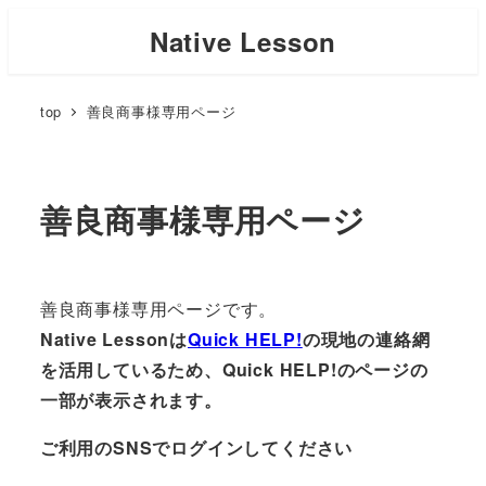
Skip
Native Lesson
to
main
top
善良商事様専用ページ
content
善良商事様専用ページ
善良商事様専用ページです。
Native Lessonは
Quick HELP!
の現地の連絡網
を活用しているため、Quick HELP!のページの
一部が表示されます。
ご利用のSNSでログインしてください